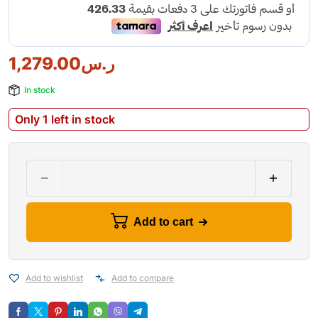
1,279.00
ر.س
In stock
Only 1 left in stock
Add to cart
Add to wishlist
Add to compare