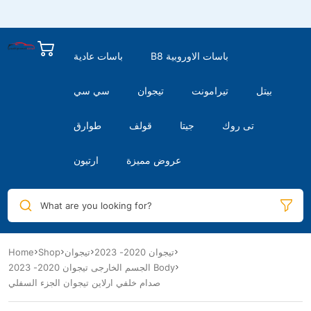
B8 باسات الاوروبية
باسات عادية
بيتل
تيرامونت
تيجوان
سي سي
تى روك
جيتا
قولف
طوارق
عروض مميزة
ارتيون
What are you looking for?
تيجوان 2020- 2023
تيجوان
Shop
Home
الجسم الخارجى تيجوان 2020- 2023 Body
صدام خلفي ارلاين تيجوان الجزء السفلي