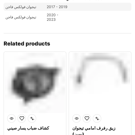
2017 - 2019
تيجوان
فولكس فاجن
2020 -
تيجوان
فولكس فاجن
2023
Related products
زيق رفرف امامي تيجوان
كشاف ضباب يسار صيني
(يمين)