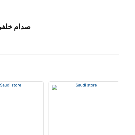
صدام خلفي كام