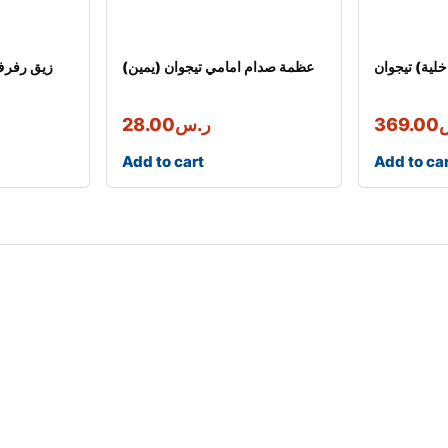
خلية) تيجوان
عظمة صدام امامي تيجوان (يمين)
زيق رفرف
369.00
ر.س
28.00
Add to cart
Add to ca