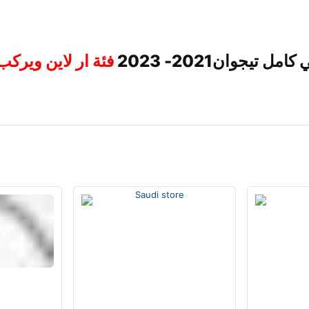
ل تيجوان2021- 2023
فئة ار لاين ويرك