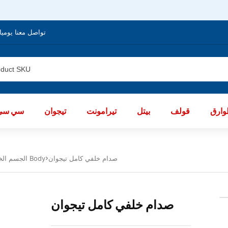
تواصل معنا يوميا من الساعة 8 صباحا / العا
ارق
قولف
بيتل
تيرامونت
تيجوان
سي سي
صدام خلفي كامل تيجوان
الجسم الخارجى تيجوان 2020- 2023 Body
صدام خلفي كامل تيجوان