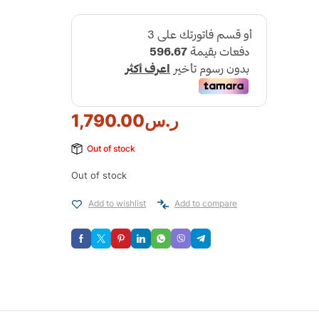
ر.س
1,790.00
Out of stock
Out of stock
Add to wishlist
Add to compare