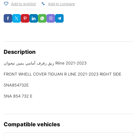
Add to wishlist
Add to compare
Description
زيق رفرف أمامي يمين تيجوان Rline 2021-2023
FRONT WHELL COVER TIGUAN R LINE 2021-2023 RIGHT SIDE
5NA854732E
5NA 854 732 E
Compatible vehicles