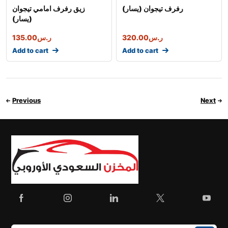
رفرف تيجوان (يسار)
زيق رفرف امامي تيجوان
(يسار)
135.00
ر.س
320.00
ر.س
Add to cart
Add to cart
Previous
Next