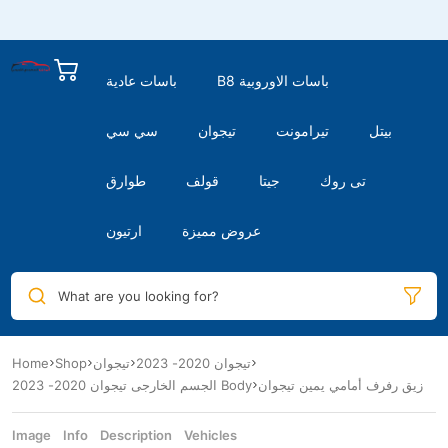
B8 باسات الاوروبية
باسات عادية
بيتل
تيرامونت
تيجوان
سي سي
تى روك
جيتا
قولف
طوارق
عروض مميزة
ارتيون
What are you looking for?
Home
Shop
تيجوان
تيجوان 2020- 2023
زيق رفرف أمامي يمين تيجوان
الجسم الخارجى تيجوان 2020- 2023 Body
Image
Info
Description
Vehicles