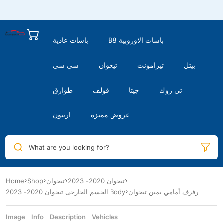
B8 باسات الاوروبية
باسات عادية
بيتل
تيرامونت
تيجوان
سي سي
تى روك
جيتا
قولف
طوارق
عروض مميزة
ارتيون
What are you looking for?
Home
Shop
تيجوان
تيجوان 2020- 2023
رفرف أمامي يمين تيجوان
الجسم الخارجى تيجوان 2020- 2023 Body
Image
Info
Description
Vehicles