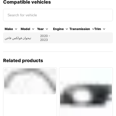
Compatible vehicles
Make
Model
Year
Engine
Transmission
Trim
2020 -
تيجوان
فولكس فاجن
2023
Related products