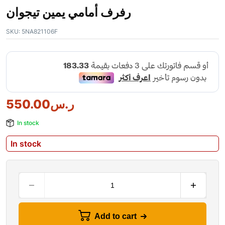
رفرف أمامي يمين تيجوان
SKU:
5NA821106F
550.00
ر.س
In stock
In stock
Add to cart