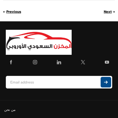
Previous
Next
من نحن