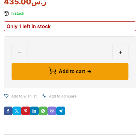
435.00
ر.س
In stock
Only 1 left in stock
Add to cart
Add to wishlist
Add to compare