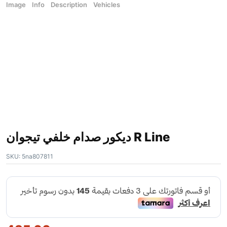
Image
Info
Description
Vehicles
ديكور صدام خلفي تيجوان R Line
SKU:
5na807811