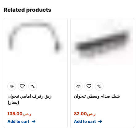
Related products
شبك صدام وسطي تيجوان
زيق رفرف امامي تيجوان
(يسار)
135.00
ر.س
82.00
ر.س
Add to cart
Add to cart