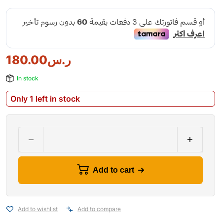
180.00
ر.س
In stock
Only 1 left in stock
Add to cart
Add to wishlist
Add to compare