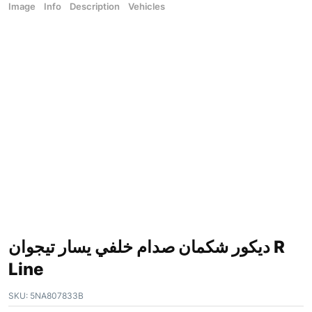
Image
Info
Description
Vehicles
ديكور شكمان صدام خلفي يسار تيجوان R
Line
SKU:
5NA807833B