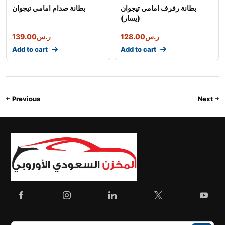
بطانة رفرف امامي تيجوان
بطانة صدام امامي تيجوان
(يسار)
139.00
ر.س
128.00
ر.س
Add to cart
Add to cart
Previous
Next