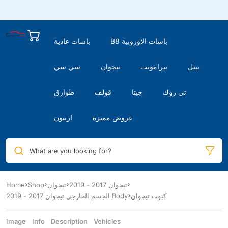
B8 باسات الاوروبية
باسات عادية
بيتل
تيرامونت
تيجوان
سي سي
تى روك
جيتا
قولف
طوارق
عروض مميزة
ارتيون
What are you looking for?
Home
Shop
تيجوان
تيجوان 2017 - 2019
كبوت تيجوان
الجسم الخارجى تيجوان 2017 - 2019 Body
Image
Info
Description
Vehicles