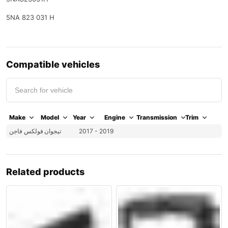
5NA 823 031 H
Compatible vehicles
Make
Model
Year
Engine
Transmission
Trim
فولكس فاجن
تيجوان
2017 - 2019
Related products