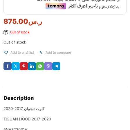
875.00
ر.س
Out of stock
Out of stock
Add to wishlist
Add to compare
Description
كبوت تيجوان 2017-2020
TIGUAN HOOD 2017-2020
5NA823031H