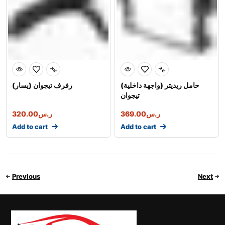
حامل ريديتر (واجهة داخلية)
رفرف تيجوان (يسار)
تيجوان
320.00
ر.س
369.00
ر.س
Add to cart
Add to cart
Previous
Next