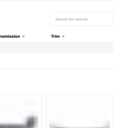
nsmission
Trim