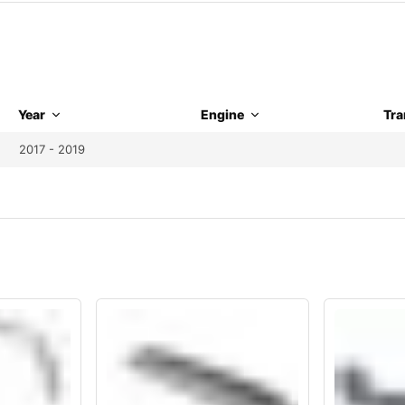
Year
Engine
Tra
2017 - 2019