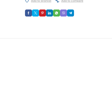
Add to wishlist
Add to compare