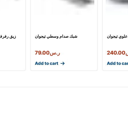
لوي تيجوان
شبك صدام وسطي تيجوان
زيق رفرف 
240.00
ر.س
79.00
Add to cart
Add to ca