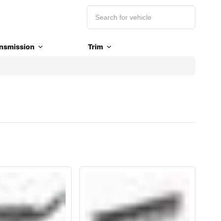
nsmission
Trim