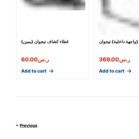
(واجهة داخلية) تيجوان
غطاء كشاف تيجوان (يمين)
ر.س
369.00
ر.س
60.00
Add to cart
Add to cart
Previous