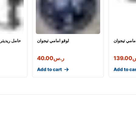
مامي تيجوان
لوقو امامي تيجوان
حامل ريديتر 
س
139.00
ر.س
40.00
Add to cart
Add to ca