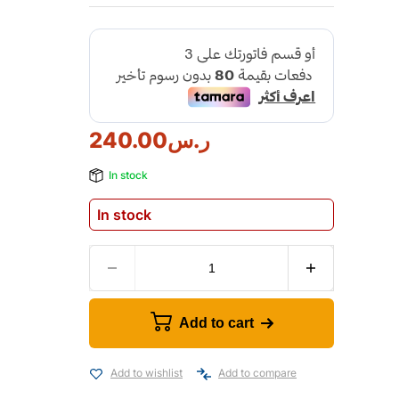
ر.س
240.00
In stock
In stock
Add to cart
Add to wishlist
Add to compare