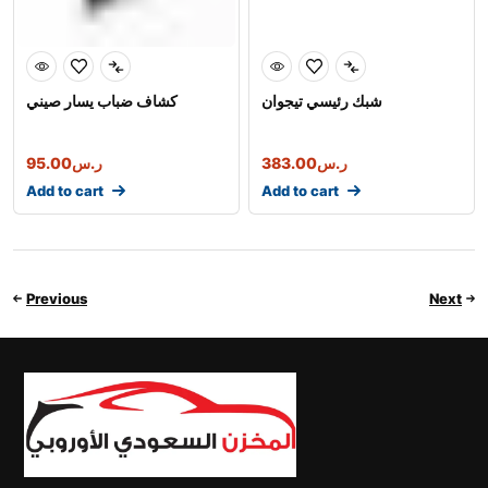
شبك رئيسي تيجوان
كشاف ضباب يسار صيني
95.00
ر.س
383.00
ر.س
Add to cart
Add to cart
Previous
Next