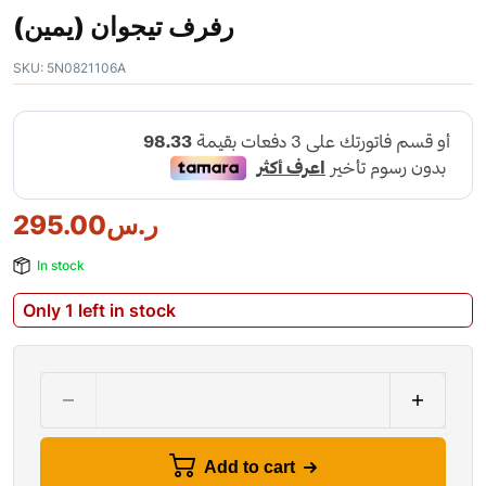
رفرف تيجوان (يمين)
SKU:
5N0821106A
295.00
ر.س
In stock
Only 1 left in stock
Add to cart