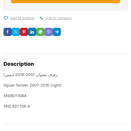
Add to wishlist
Add to compare
Description
رفرف تيجوان 2007-2016 (يمين)
tiguan fender 2007-2016 (right)
5N0821106A
5N0 821 106 A