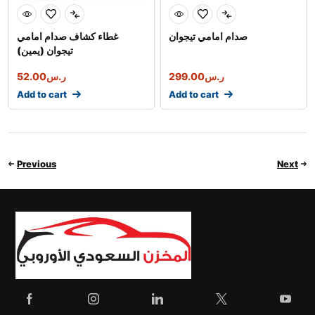
صدام امامي تيجوان
غطاء كشاف صدام امامي
تيجوان (يمين)
52.00
ر.س
299.00
ر.س
Add to cart
Add to cart
Previous
Next