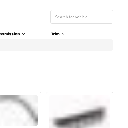
nsmission
Trim