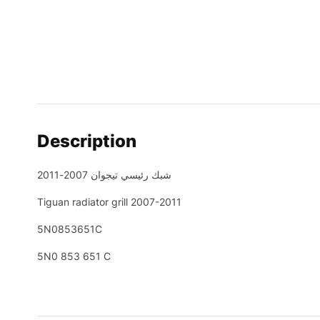
Description
شبك رئيسي تيجوان 2007-2011
Tiguan radiator grill 2007-2011
5N0853651C
5N0 853 651 C