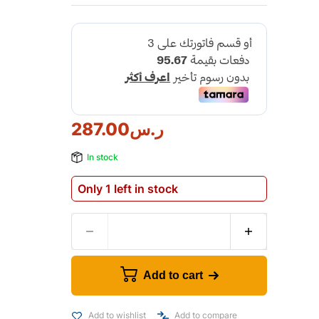
ر.س
287.00
In stock
Only 1 left in stock
Add to cart
Add to wishlist
Add to compare