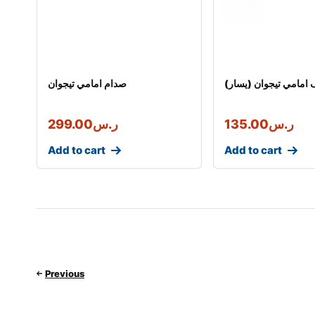
امامي تيجوان (يسار)
صدام امامي تيجوان
ر.س
135.00
ر.س
299.00
Add to cart
Add to cart
Previous