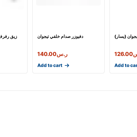
جوان (يسار)
دفيوزر صدام خلفي تيجوان
زيق رفرف 
س
126.00
ر.س
140.00
Add to cart
Add to ca