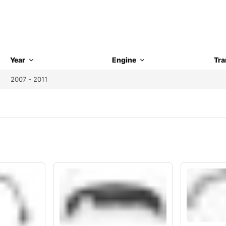
Year
Engine
Tra
2007 - 2011