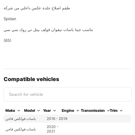
طقم اصلاح جلدة عكس داخلي من شركة
Spidan
تناسب جيتا باسات تيقوان قولف بيتل تي روك سي سي
(65)
Compatible vehicles
Make
Model
Year
Engine
Transmission
Trim
2016 - 2019
باسات
فولكس فاجن
2020 -
باسات
فولكس فاجن
2021