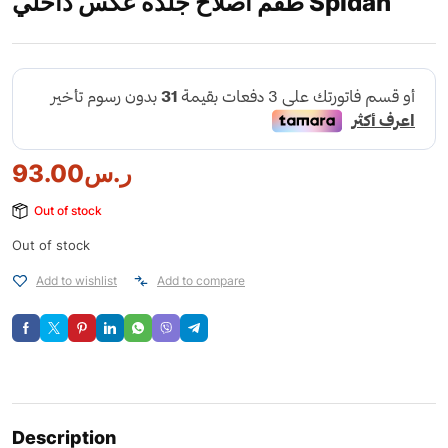
طقم اصلاح جلدة عكس داخلي Spidan
ر.س
93.00
Out of stock
Out of stock
Add to wishlist
Add to compare
Description