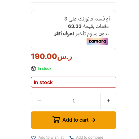
ر.س
190.00
In stock
In stock
Add to cart
Add to wishlist
Add to compare