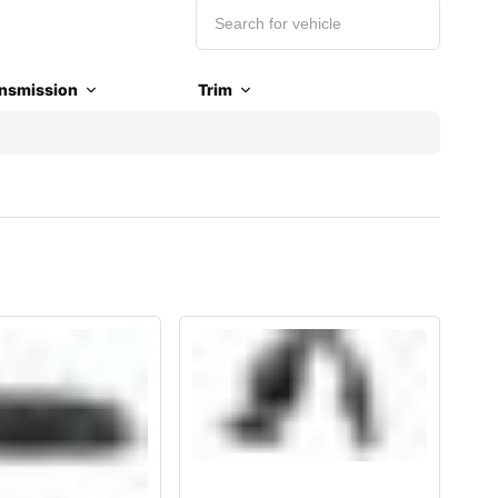
nsmission
Trim