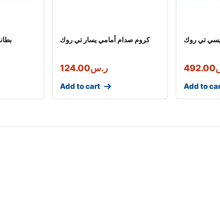
يسي تي روك
كروم صدام أمامي يسار تي روك
بطان
492.00
ر.س
124.00
Add to cart
Add to ca