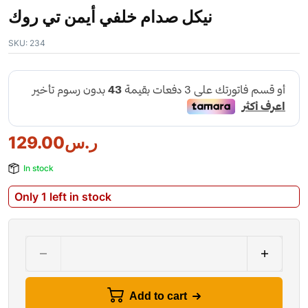
نيكل صدام خلفي أيمن تي روك
SKU:
234
129.00
ر.س
In stock
Only 1 left in stock
Add to cart