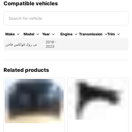
Compatible vehicles
Make
Model
Year
Engine
Transmission
Trim
2018 -
تى روك
فولكس فاجن
2023
Related products