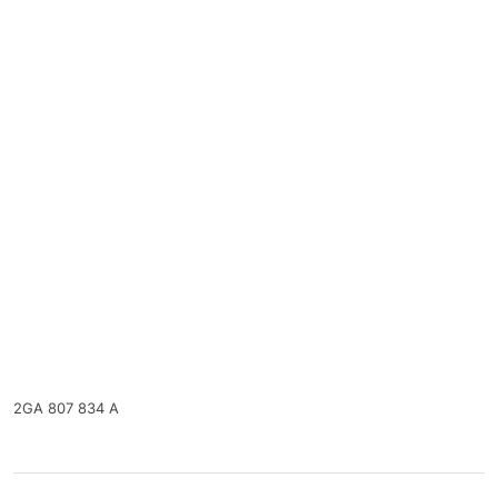
2GA 807 834 A