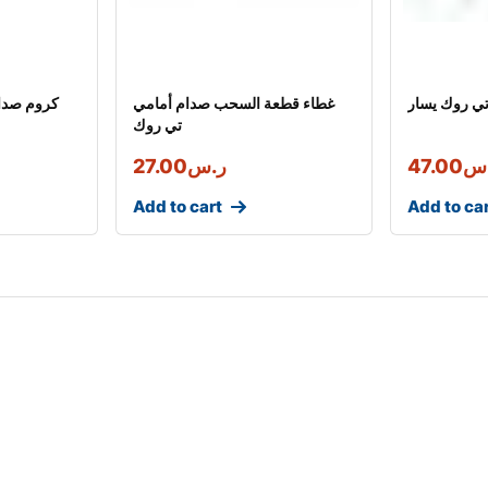
ي روك يسار
غطاء قطعة السحب صدام أمامي
كروم صدا
تي روك
س
47.00
ر.س
27.00
Add to cart
Add to ca