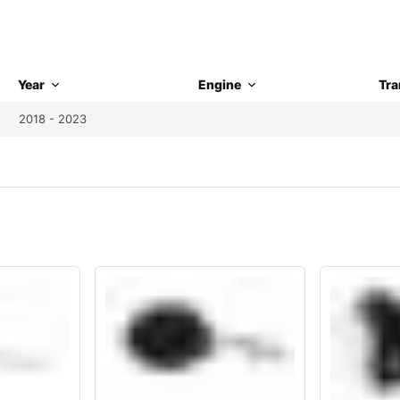
Year
Engine
Tra
2018 - 2023