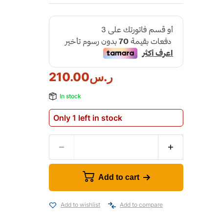
ر.س
210.00
In stock
Only 1 left in stock
Add to cart
Add to wishlist
Add to compare