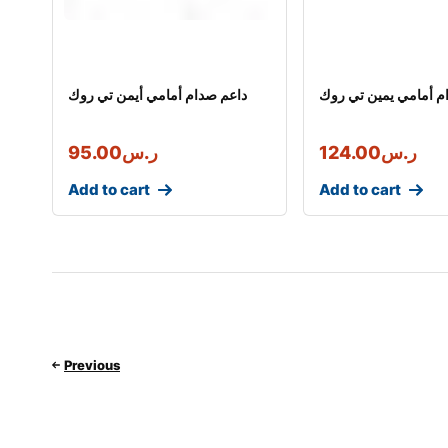
م أمامي يمين تي روك
داعم صدام أمامي أيمن تي روك
ر.س
124.00
ر.س
95.00
Add to cart
Add to cart
Previous