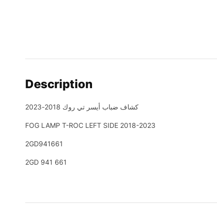
Description
كشاف ضباب أيسر تي روك 2018-2023
FOG LAMP T-ROC LEFT SIDE 2018-2023
2GD941661
2GD 941 661