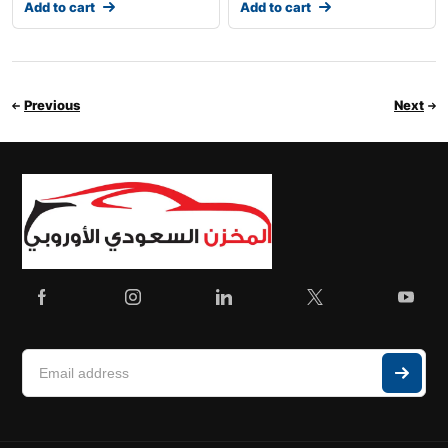
Add to cart
Add to cart
Previous
Next