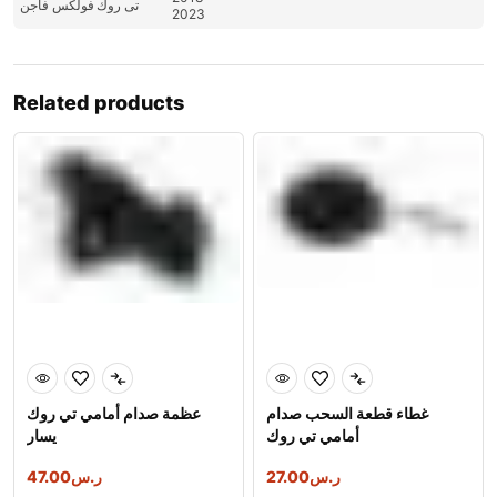
تى روك
فولكس فاجن
2023
Related products
غطاء قطعة السحب صدام
عظمة صدام أمامي تي روك
أمامي تي روك
يسار
47.00
ر.س
27.00
ر.س