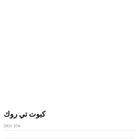
كبوت تي روك
SKU:
31A