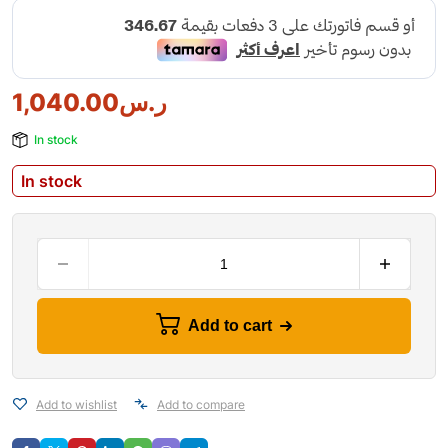
1,040.00
ر.س
In stock
In stock
Add to cart
Add to wishlist
Add to compare