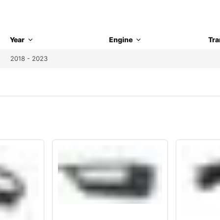
Year
Engine
Tra
2018 - 2023