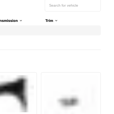
nsmission
Trim