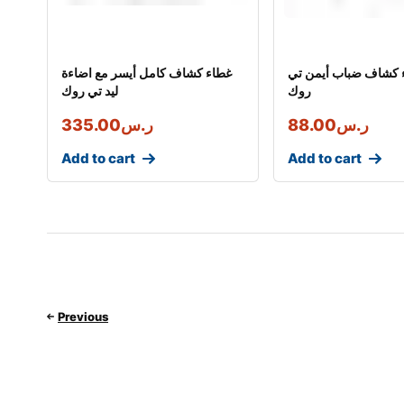
 كشاف ضباب أيمن تي
غطاء كشاف كامل أيسر مع اضاءة
روك
ليد تي روك
ر.س
88.00
ر.س
335.00
Add to cart
Add to cart
Previous