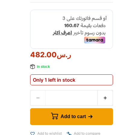
ر.س
482.00
In stock
Only 1 left in stock
Add to cart
Add to wishlist
Add to compare