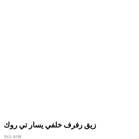
زيق رفرف خلفي يسار تي روك
SKU:
819E