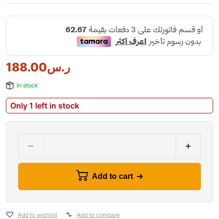
188.00
ر.س
In stock
Only 1 left in stock
Add to cart
Add to wishlist
Add to compare