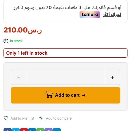
210.00
ر.س
In stock
Only 1 left in stock
Add to cart
Add to wishlist
Add to compare