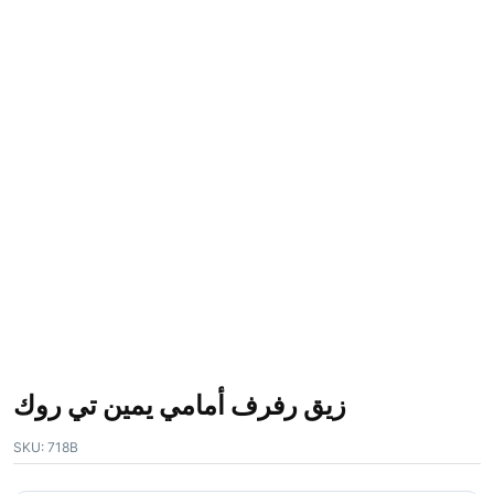
زيق رفرف أمامي يمين تي روك
SKU:
718B