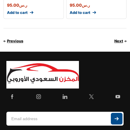
95.00
ر.س
95.00
ر.س
Add to cart
Add to cart
Previous
Next