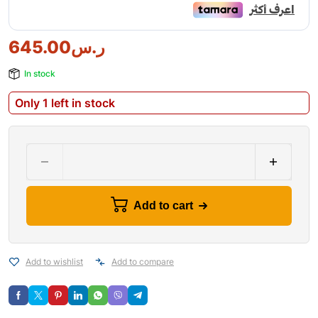
645.00
ر.س
In stock
Only 1 left in stock
Add to cart
Add to wishlist
Add to compare