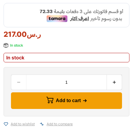
ر.س
217.00
In stock
In stock
Add to cart
Add to wishlist
Add to compare