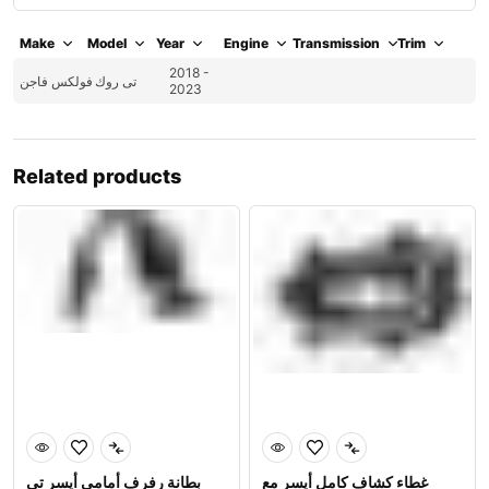
Make
Model
Year
Engine
Transmission
Trim
2018 -
تى روك
فولكس فاجن
2023
Related products
غطاء كشاف كامل أيسر مع
بطانة رفرف أمامي أيسر تي