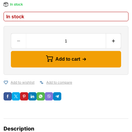
In stock
In stock
Add to cart
Add to wishlist
Add to compare
Description