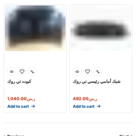
شبك أمامي رئيسي تي روك
كبوت تي روك
ر.س
492.00
ر.س
1,040.00
Add to cart
Add to cart