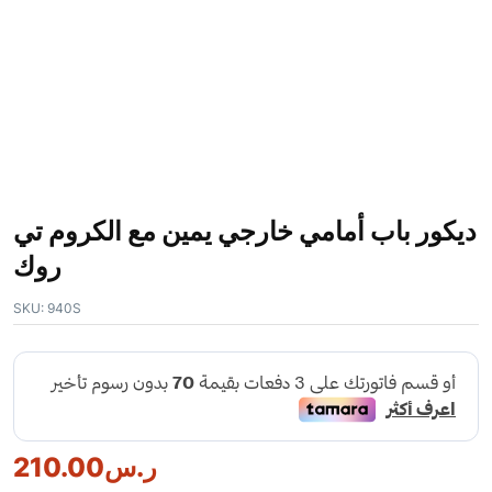
ديكور باب أمامي خارجي يمين مع الكروم تي
روك
SKU:
940S
ر.س
210.00