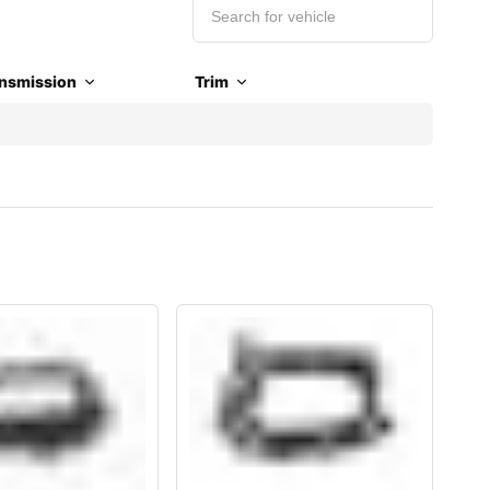
nsmission
Trim