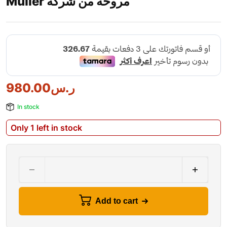
Müller مروحة من شركة
ر.س
980.00
In stock
Only 1 left in stock
Add to cart