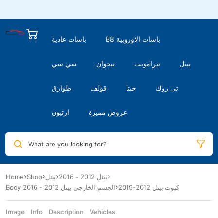
B8 باسات الاوروبية
باسات عادية
بيتل
تيرامونت
تيجوان
سي سي
تى روك
جيتا
قولف
طوارق
عروض مميزة
ارتيون
What are you looking for?
Home
Shop
بيتل
بيتل 2012 - 2016
كبوت بيتل 2012-2019
Body الجسم الخارجى بيتل 2012 - 2016
Image
Info
Description
Vehicles