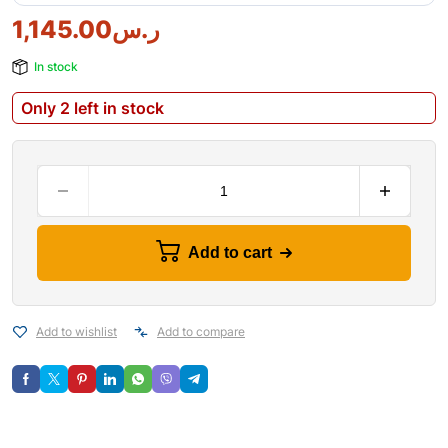
1,145.00
ر.س
In stock
Only 2 left in stock
Add to cart
Add to wishlist
Add to compare