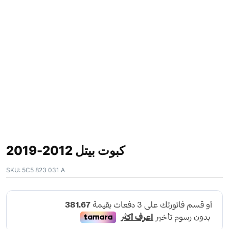
كبوت بيتل 2012-2019
SKU:
5C5 823 031 A