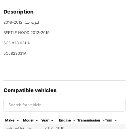
Description
كبوت بيتل 2012-2019
BEETLE HOOD 2012-2019
5C5 823 031 A
5C5823031A
Compatible vehicles
Make
Model
Year
Engine
Transmission
Trim
فولكس فاجن
بيتل
2012 - 2016