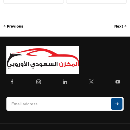
Previous
Next