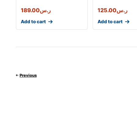
ر.س
125.00
ر.س
189.00
Add to cart
Add to cart
Previous