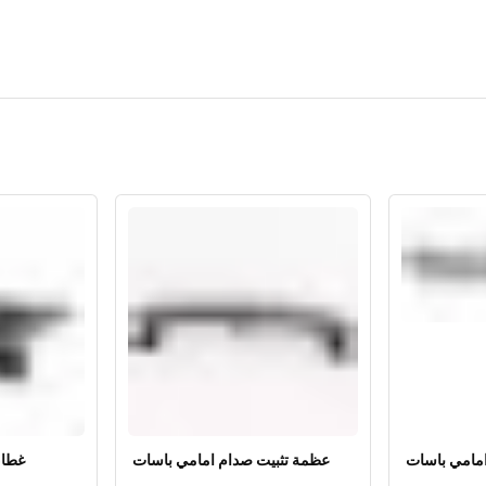
مامي باسات
عظمة تثبيت صدام امامي باسات
غطاء