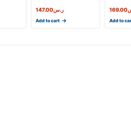
س
169.00
ر.س
147.00
Add to cart
Add to ca