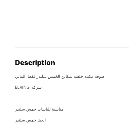
Description
صوفة مكينة خلفية لمكاين الخمس سلندر فقط الماني
ELRING شركة
مناسبة للباسات خمس سلندر
الجيتا خمس سلندر