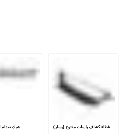
غطاء كشاف باسات مفتوح (يسار)
شبك صدام ا