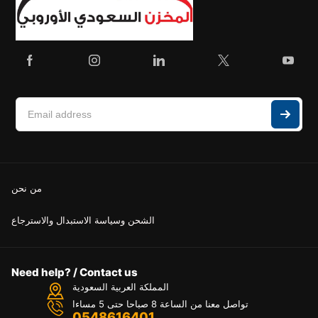
من نحن
الشحن وسياسة الاستبدال والاسترجاع
Need help? / Contact us
المملكة العربية السعودية
تواصل معنا من الساعة 8 صباحا حتى 5 مساءا
0548616401