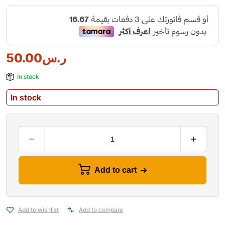
ر.س
50.00
In stock
In stock
Add to cart
Add to wishlist
Add to compare