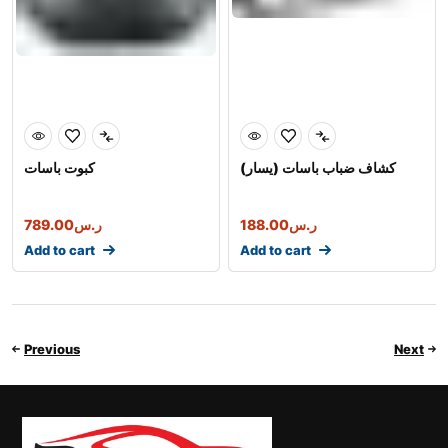
كشاف ضباب باسات (يسار)
كبوت باسات
ر.س
188.00
ر.س
789.00
Add to cart
Add to cart
Previous
Next