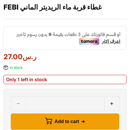
FEBI غطاء قربة ماء الريديتر الماني
ر.س
27.00
In stock
Only 1 left in stock
Add to cart