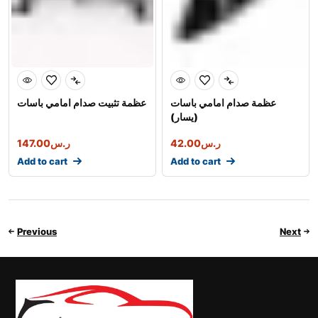
عظمة صدام امامي باسات
عظمة تثبيت صدام امامي باسات
(يسار)
ر.س
42.00
ر.س
147.00
Add to cart
Add to cart
Previous
Next