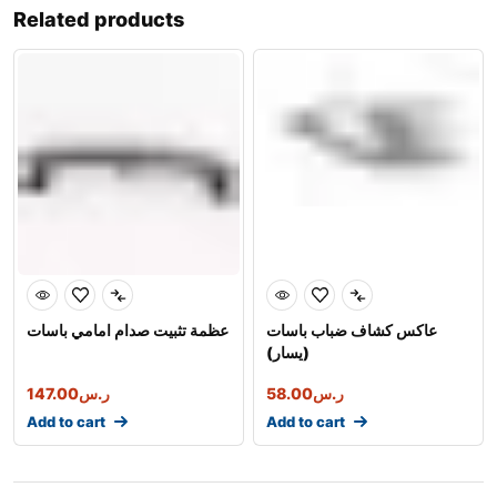
Related products
عاكس كشاف ضباب باسات
عظمة تثبيت صدام امامي باسات
(يسار)
ر.س
58.00
ر.س
147.00
Add to cart
Add to cart