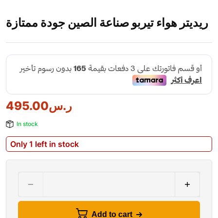
ريديتر هواء تيربو صناعة الصين جودة ممتازة
ر.س
495.00
In stock
Only 1 left in stock
Add to cart