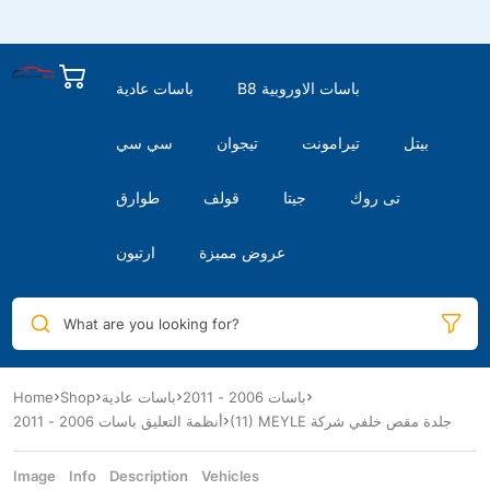
B8 باسات الاوروبية
باسات عادية
بيتل
تيرامونت
تيجوان
سي سي
تى روك
جيتا
قولف
طوارق
عروض مميزة
ارتيون
What are you looking for?
باسات 2006 - 2011
باسات عادية
Shop
Home
(11) MEYLE جلدة مقص خلفي شركة
أنظمة التعليق باسات 2006 - 2011
Image
Info
Description
Vehicles