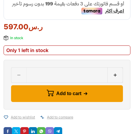
597.00
ر.س
In stock
Only 1 left in stock
Add to cart
Add to wishlist
Add to compare