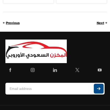
Previous
Next