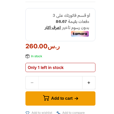
ر.س
260.00
In stock
Only 1 left in stock
Add to cart
Add to wishlist
Add to compare