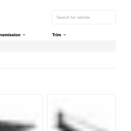
nsmission
Trim