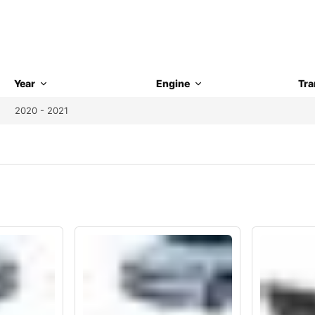
Year
Engine
Tra
2020 - 2021