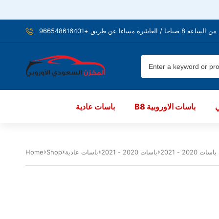
شرة مساءا عن طريق +966548616401
B8 باسات الاوروبية
باسات عادية
باسات 2020 - 2021
باسات عادية
Shop
Home