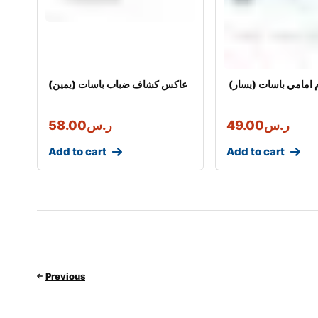
امامي باسات (يسار)
عاكس كشاف ضباب باسات (يمين)
ر.س
49.00
ر.س
58.00
Add to cart
Add to cart
Previous