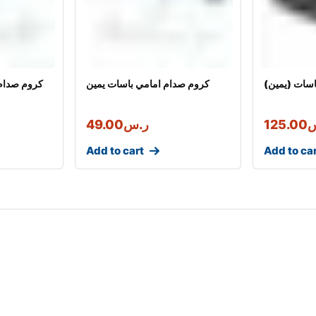
سات (يمين)
كروم صدام امامي باسات يمين
كروم صدام 
س
125.00
ر.س
49.00
Add to cart
Add to ca