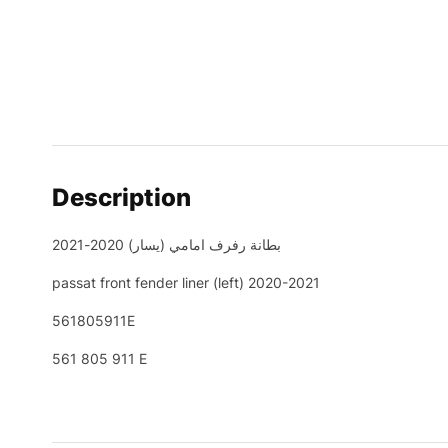
Description
بطانة رفرف امامي (يسار) 2020-2021
passat front fender liner (left) 2020-2021
561805911E
561 805 911 E