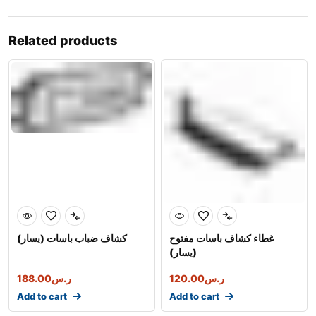
Related products
غطاء كشاف باسات مفتوح
كشاف ضباب باسات (يسار)
(يسار)
ر.س
120.00
ر.س
188.00
Add to cart
Add to cart