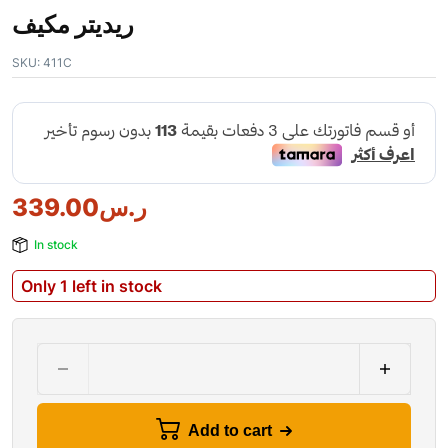
ريديتر مكيف
SKU:
411C
ر.س
339.00
In stock
Only 1 left in stock
Add to cart