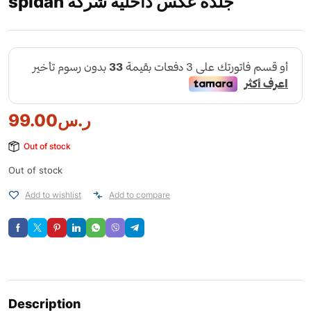
spidan جلدة عكس داخلية شركة
99.00
ر.س
Out of stock
Out of stock
Add to wishlist
Add to compare
Description