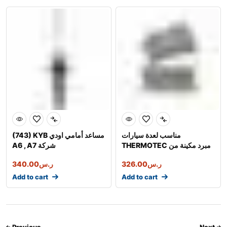
مناسب لعدة سيارات
(743) KYB مساعد أمامي اودي
THERMOTEC مبرد مكينة من
A6 , A7 شركة
شركة
340.00
ر.س
326.00
ر.س
Add to cart
Add to cart
Previous
Next