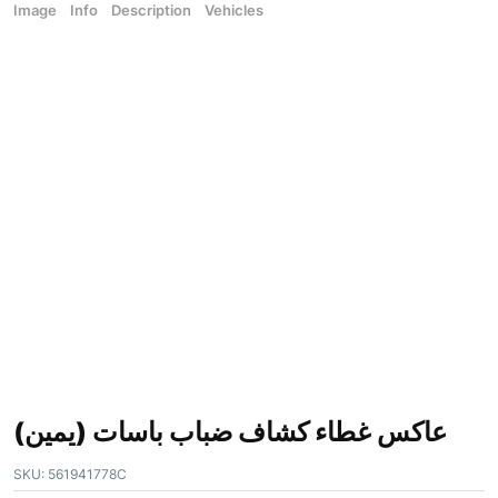
Image
Info
Description
Vehicles
عاكس غطاء كشاف ضباب باسات (يمين)
SKU:
561941778C