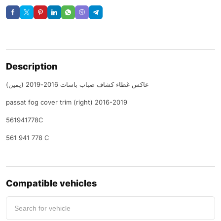
Description
(عاكس غطاء كشاف ضباب باسات 2016-2019 (يمين
passat fog cover trim (right) 2016-2019
561941778C
561 941 778 C
Compatible vehicles