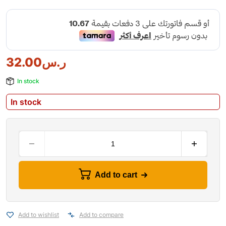
32.00
ر.س
In stock
In stock
Add to cart
Add to wishlist
Add to compare