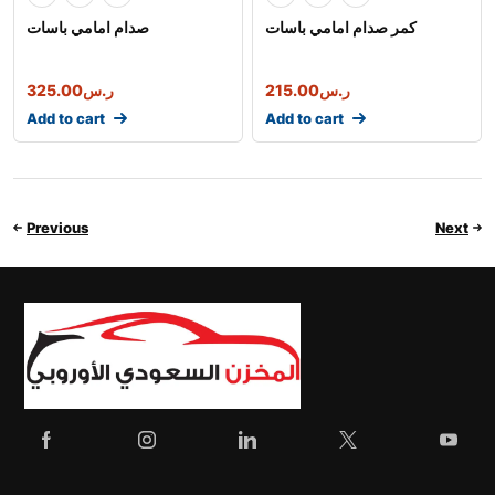
كمر صدام امامي باسات
صدام امامي باسات
325.00
ر.س
215.00
ر.س
Add to cart
Add to cart
Previous
Next