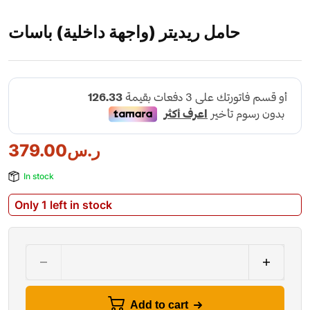
حامل ريديتر (واجهة داخلية) باسات
379.00
ر.س
In stock
Only 1 left in stock
Add to cart