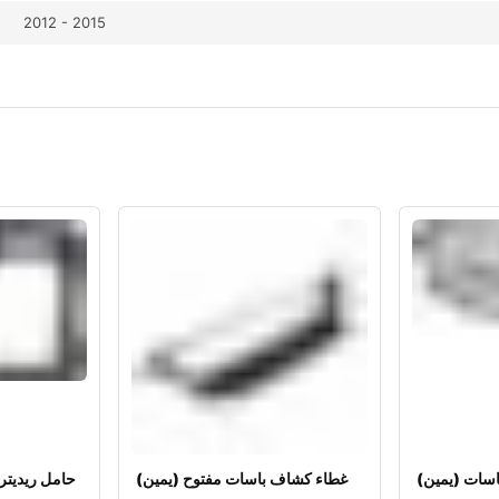
2012 - 2015
سات (يمين)
غطاء كشاف باسات مفتوح (يمين)
(حامل ريديتر