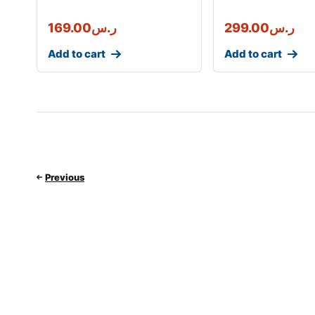
ر.س
299.00
ر.س
169.00
Add to cart
Add to cart
Previous