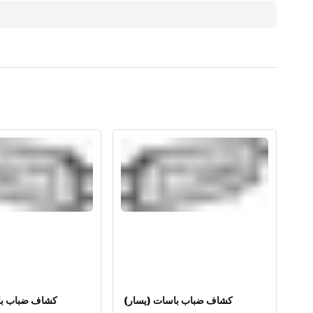
كشاف ضباب باسات (يسار)
كشاف ضباب با