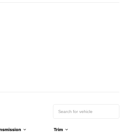
nsmission
Trim