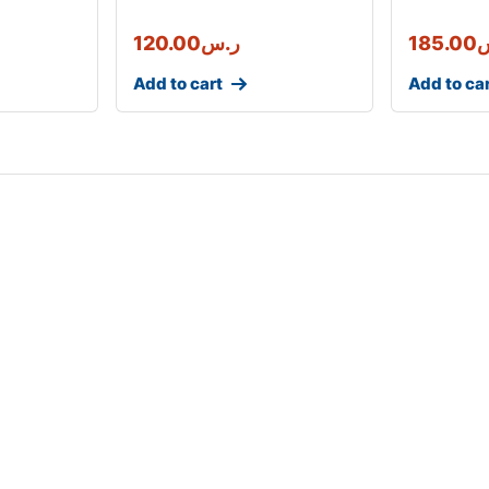
185.00
ر.س
120.00
Add to cart
Add to ca