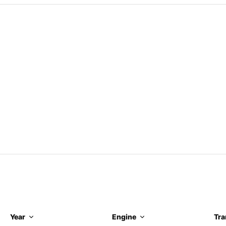
Year
Engine
Tra