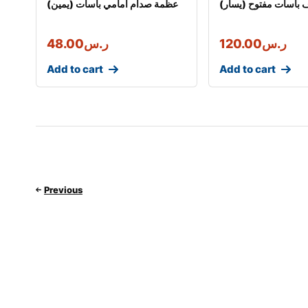
باسات مفتوح (يسار)
عظمة صدام امامي باسات (يمين)
ر.س
120.00
ر.س
48.00
Add to cart
Add to cart
Previous