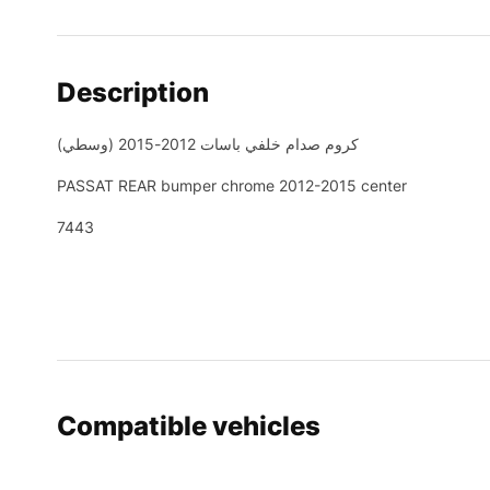
Description
(كروم صدام خلفي باسات 2012-2015 (وسطي
PASSAT REAR bumper chrome 2012-2015 center
7443
Compatible vehicles