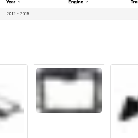
Year
Engine
Tra
2012 - 2015