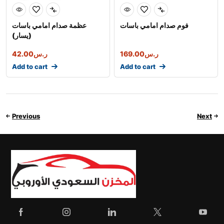
فوم صدام امامي باسات
عظمة صدام امامي باسات
(يسار)
42.00
ر.س
169.00
ر.س
Add to cart
Add to cart
Previous
Next