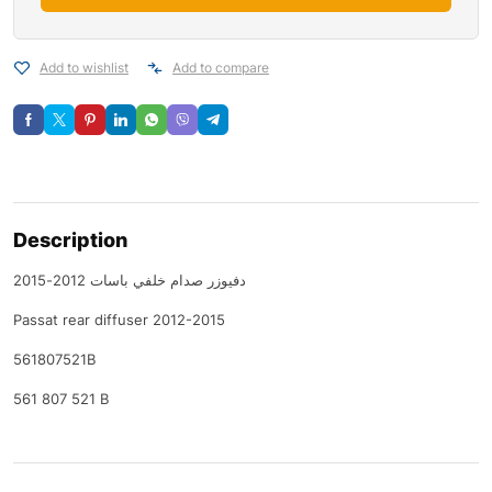
Add to wishlist
Add to compare
Description
دفيوزر صدام خلفي باسات 2012-2015
Passat rear diffuser 2012-2015
561807521B
561 807 521 B