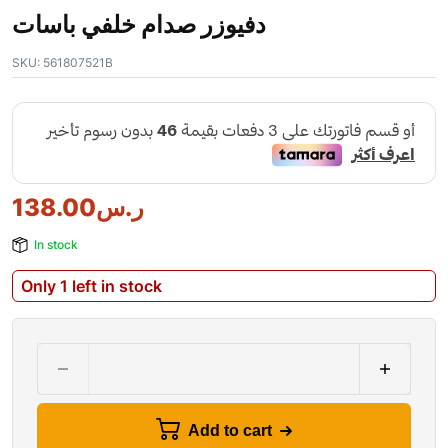
دفيوزر صدام خلفي باسات
SKU:
561807521B
138.00
ر.س
In stock
Only 1 left in stock
Add to cart