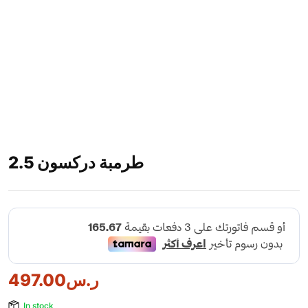
طرمبة دركسون 2.5
ر.س
497.00
In stock