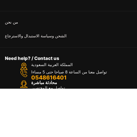
من نحن
الشحن وسياسة الاستبدال والاسترجاع
Need help? / Contact us
المملكة العربية السعودية
تواصل معنا من الساعة 8 صباحا حتى 5 مساءا
0548616401
محادثة مباشرة
تواصل مع المختصين
Copyright © [2024] Fekra Agency. All Rights
Top
Reserved