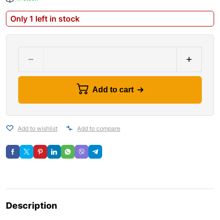
Only 1 left in stock
Add to cart
Add to wishlist
Add to compare
Description