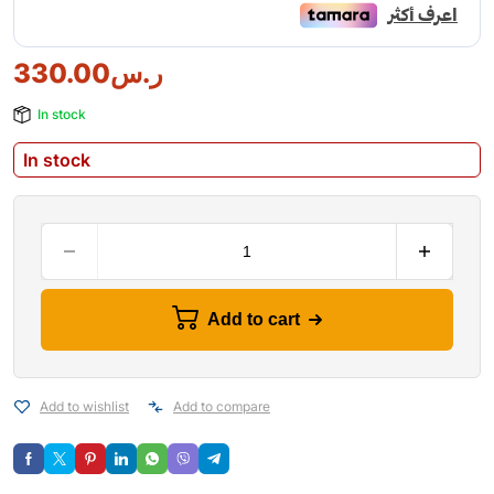
330.00
ر.س
In stock
In stock
Add to cart
Add to wishlist
Add to compare