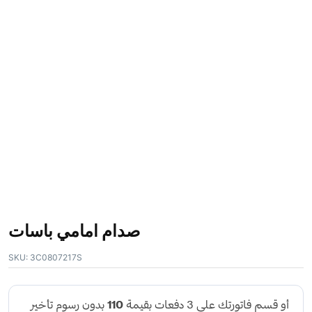
صدام امامي باسات
SKU:
3C0807217S