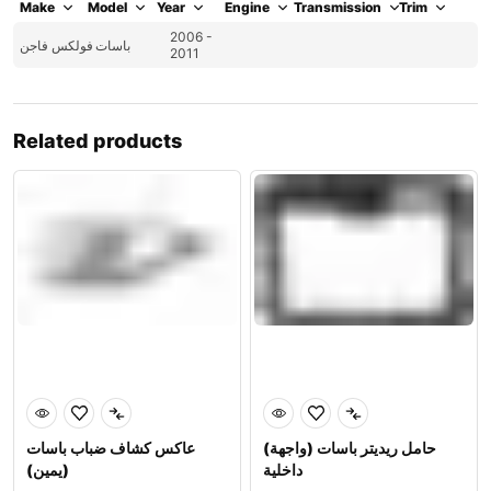
Make
Model
Year
Engine
Transmission
Trim
2006 -
باسات
فولكس فاجن
2011
Related products
(حامل ريديتر باسات (واجهة
عاكس كشاف ضباب باسات
داخلية
(يمين)