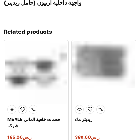
واجهة داخلية ارتيون (حامل ريديتر)
Related products
ريديتر ماء
MEYLE فحمات خلفية الماني
شركة
ر.س
389.00
ر.س
185.00