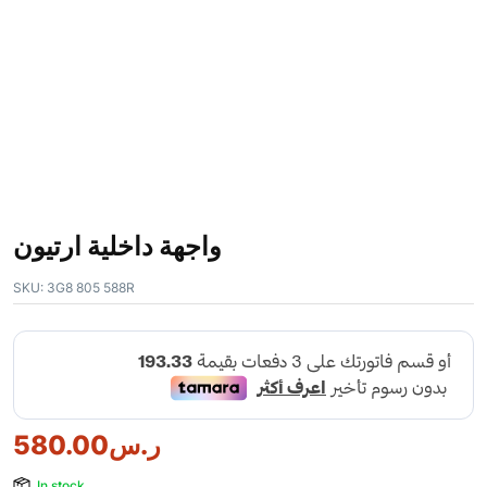
واجهة داخلية ارتيون
SKU:
3G8 805 588R
ر.س
580.00
In stock