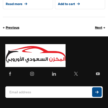
Read more
Add to cart
Previous
Next