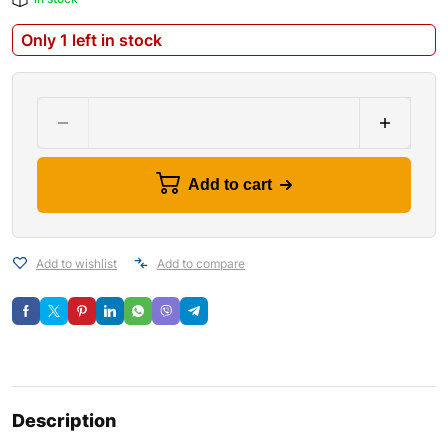
Only 1 left in stock
Add to cart
Add to wishlist
Add to compare
Description