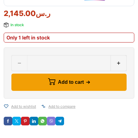
ر.س
2,145.00
In stock
Only 1 left in stock
Add to cart
Add to wishlist
Add to compare