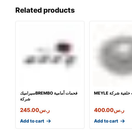
Related products
بات خلفية شركة
سيراميكBREMBO فحمات أمامية
شركة
ر.س
400.00
ر.س
245.00
Add to cart
Add to cart