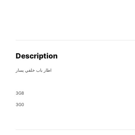
Description
اطار باب خلفي يسار
3G8
3G0