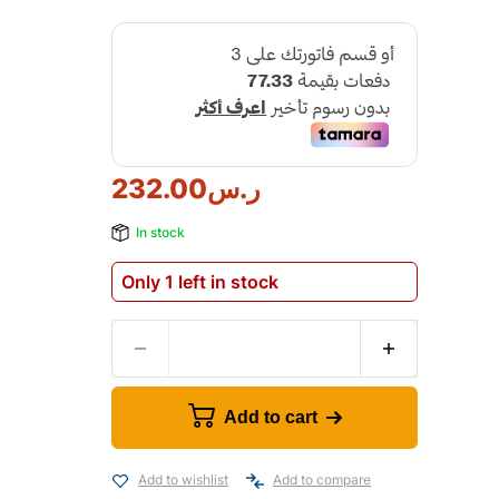
ر.س
232.00
In stock
Only 1 left in stock
Add to cart
Add to wishlist
Add to compare