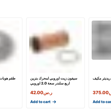
ريديتر مكيف
سيفون زيت اوروبي لمحرك بنزين
MEYLE طقم هو
اربع سلندر سعة 2.0 اوروبي
375.00
ر.س
42.00
Add to cart
Add to ca