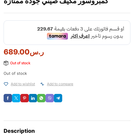
كمبروسور مكيف صيني جودة ممتازة
ر.س
689.00
Out of stock
Out of stock
Add to wishlist
Add to compare
Description