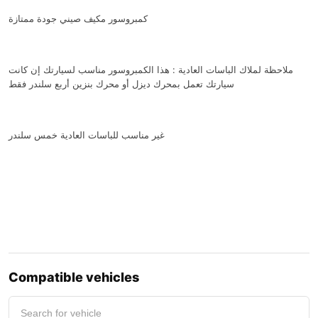
كمبروسور مكيف صيني جودة ممتازة
ملاحظة لملاك الباسات العادية : هذا الكمبروسور مناسب لسيارتك إن كانت
سيارتك تعمل بمحرك ديزل أو محرك بنزين أربع سلندر فقط
غير مناسب للباسات العادية خمس سلندر
Compatible vehicles