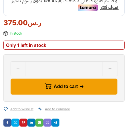
375.00
ر.س
In stock
Only 1 left in stock
Add to cart
Add to wishlist
Add to compare