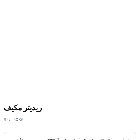
ريديتر مكيف
SKU:
5QBG